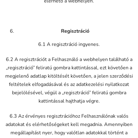
elérhető a webhelyen.
Regisztráció
6.1 A regisztráció ingyenes.
6.2 A regisztrációt a Felhasználó a webhelyen található a
„regisztráció” feliratú gombra kattintással, ezt követően a
megjelenő adatlap kitöltését követően, a jelen szerződési
feltételek elfogadásával és az adatkezelési nyilatkozat
bejelölésével, végül a „regisztráció” feliratú gombra
kattintással hajthatja végre.
6.3 Az érvényes regisztrációhoz Felhasználónak valós
adatokat és elérhetőségeket kell megadnia. Amennyiben
megállapítást nyer, hogy valótlan adatokkal történt a