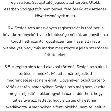
regisztráció, Szolgáltató jogosult azt törölni. Utóbbi
esetben Szolgáltatót nem terheli felelősség az esetleges
következmények miatt.
6.4 Szolgáltató az érvényes regisztrációt is törölheti a
következményekért való felelőssége nélkül, amennyiben a
törölt Felhasználó rosszhiszeműen használta fel a
webhelyet, vagy más módon megszegte a jelen szerződési
feltételeket.
6.5 A regisztráció fenti okokból történő, Szolgáltató általi
törlése a mindkét Fél által már teljesített
megrendeléseket nem érinti. Ugyanilyen okból történő
törlés esetén, amennyiben Szolgáltató még nem kezdte
meg a teljesítést akkor egyoldalúan eldöntheti, hogy
teljesíti-e azt, feltéve, hogy a törlés oka ezt nem
akadályozza. Amennyiben a fenti okokból nem teljesíti a