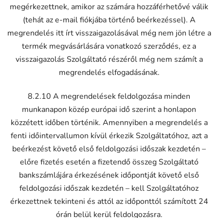
megérkezettnek, amikor az számára hozzáférhetővé válik
(tehát az e-mail fiókjába történő beérkezéssel). A
megrendelés itt írt visszaigazolásával még nem jön létre a
termék megvásárlására vonatkozó szerződés, ez a
visszaigazolás Szolgáltató részéről még nem számít a
megrendelés elfogadásának.
8.2.10 A megrendelések feldolgozása minden
munkanapon közép európai idő szerint a honlapon
közzétett időben történik. Amennyiben a megrendelés a
fenti időintervallumon kívül érkezik Szolgáltatóhoz, azt a
beérkezést követő első feldolgozási időszak kezdetén –
előre fizetés esetén a fizetendő összeg Szolgáltató
bankszámlájára érkezésének időpontját követő első
feldolgozási időszak kezdetén – kell Szolgáltatóhoz
érkezettnek tekinteni és attól az időponttól számított 24
órán belül kerül feldolgozásra.