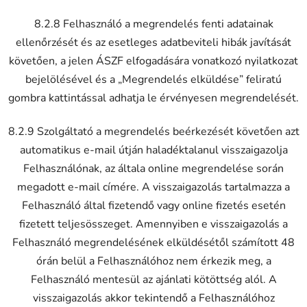
8.2.8 Felhasználó a megrendelés fenti adatainak
ellenőrzését és az esetleges adatbeviteli hibák javítását
követően, a jelen ÁSZF elfogadására vonatkozó nyilatkozat
bejelölésével és a „Megrendelés elküldése” feliratú
gombra kattintással adhatja le érvényesen megrendelését.
8.2.9 Szolgáltató a megrendelés beérkezését követően azt
automatikus e-mail útján haladéktalanul visszaigazolja
Felhasználónak, az általa online megrendelése során
megadott e-mail címére. A visszaigazolás tartalmazza a
Felhasználó által fizetendő vagy online fizetés esetén
fizetett teljesösszeget. Amennyiben e visszaigazolás a
Felhasználó megrendelésének elküldésétől számított 48
órán belül a Felhasználóhoz nem érkezik meg, a
Felhasználó mentesül az ajánlati kötöttség alól. A
visszaigazolás akkor tekintendő a Felhasználóhoz