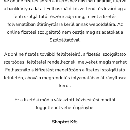
Az online fizetés során a fizetéshez használt adatait, illetve
a bankkártya adatait Felhasználó közvetlenül és kizárólag a
fenti szolgáltató részére adja meg, mivel a fizetés
folyamatában átirányításra kerül annak weboldalára. Az
online fizetési szolgáltató nem osztja meg az adatokat a
Szolgáltatóval.
Az online fizetés további feltételeiről a fizetési szolgáltató
szerződési feltételei rendelkeznek, melyeket megismerhet
Felhasználó a kifizetést megelőzően a fizetési szolgáltató
felületén, ahová a megrendelés folyamatában átirányításra
kerül.
Ez a fizetési mód a választott kézbesítési módtól
függetlenül vehető igénybe.
Shoptet Kft.