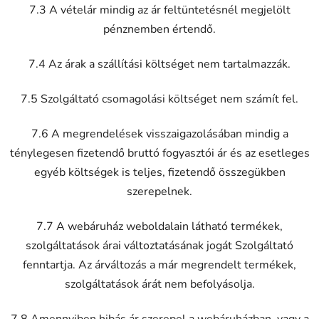
7.3 A vételár mindig az ár feltüntetésnél megjelölt
pénznemben értendő.
7.4 Az árak a szállítási költséget nem tartalmazzák.
7.5 Szolgáltató csomagolási költséget nem számít fel.
7.6 A megrendelések visszaigazolásában mindig a
ténylegesen fizetendő bruttó fogyasztói ár és az esetleges
egyéb költségek is teljes, fizetendő összegükben
szerepelnek.
7.7 A webáruház weboldalain látható termékek,
szolgáltatások árai változtatásának jogát Szolgáltató
fenntartja. Az árváltozás a már megrendelt termékek,
szolgáltatások árát nem befolyásolja.
7.8 Amennyiben hibás ár szerepel a webáruházban, vagy a