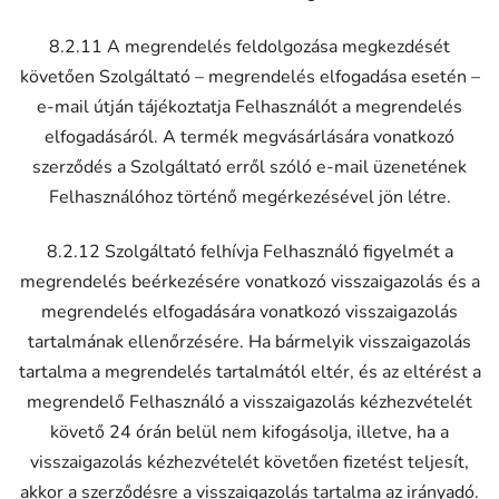
8.2.11 A megrendelés feldolgozása megkezdését
követően Szolgáltató – megrendelés elfogadása esetén –
e-mail útján tájékoztatja Felhasználót a megrendelés
elfogadásáról. A termék megvásárlására vonatkozó
szerződés a Szolgáltató erről szóló e-mail üzenetének
Felhasználóhoz történő megérkezésével jön létre.
8.2.12 Szolgáltató felhívja Felhasználó figyelmét a
megrendelés beérkezésére vonatkozó visszaigazolás és a
megrendelés elfogadására vonatkozó visszaigazolás
tartalmának ellenőrzésére. Ha bármelyik visszaigazolás
tartalma a megrendelés tartalmától eltér, és az eltérést a
megrendelő Felhasználó a visszaigazolás kézhezvételét
követő 24 órán belül nem kifogásolja, illetve, ha a
visszaigazolás kézhezvételét követően fizetést teljesít,
akkor a szerződésre a visszaigazolás tartalma az irányadó.