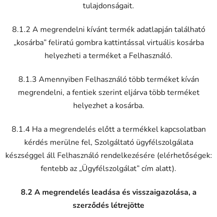
tulajdonságait.
8.1.2 A megrendelni kívánt termék adatlapján található
„kosárba” feliratú gombra kattintással virtuális kosárba
helyezheti a terméket a Felhasználó.
8.1.3 Amennyiben Felhasználó több terméket kíván
megrendelni, a fentiek szerint eljárva több terméket
helyezhet a kosárba.
8.1.4 Ha a megrendelés előtt a termékkel kapcsolatban
kérdés merülne fel, Szolgáltató ügyfélszolgálata
készséggel áll Felhasználó rendelkezésére (elérhetőségek:
fentebb az „Ügyfélszolgálat” cím alatt).
8.2 A megrendelés leadása és visszaigazolása, a
szerződés létrejötte