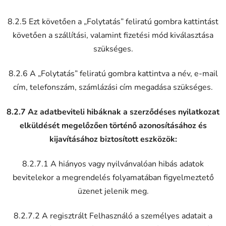
8.2.5 Ezt követően a „Folytatás” feliratú gombra kattintást
követően a szállítási, valamint fizetési mód kiválasztása
szükséges.
8.2.6 A „Folytatás” feliratú gombra kattintva a név, e-mail
cím, telefonszám, számlázási cím megadása szükséges.
8.2.7 Az adatbeviteli hibáknak a szerződéses nyilatkozat
elküldését megelőzően történő azonosításához és
kijavításához biztosított eszközök:
8.2.7.1 A hiányos vagy nyilvánvalóan hibás adatok
bevitelekor a megrendelés folyamatában figyelmeztető
üzenet jelenik meg.
8.2.7.2 A regisztrált Felhasználó a személyes adatait a