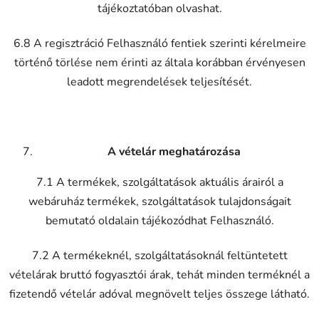
tájékoztatóban olvashat.
6.8 A regisztráció Felhasználó fentiek szerinti kérelmeire
történő törlése nem érinti az általa korábban érvényesen
leadott megrendelések teljesítését.
A vételár meghatározása
7.1 A termékek, szolgáltatások aktuális árairól a
webáruház termékek, szolgáltatások tulajdonságait
bemutató oldalain tájékozódhat Felhasználó.
7.2
A termékeknél, szolgáltatásoknál feltüntetett
vételárak bruttó fogyasztói árak, tehát minden terméknél a
fizetendő vételár adóval megnövelt teljes összege látható.