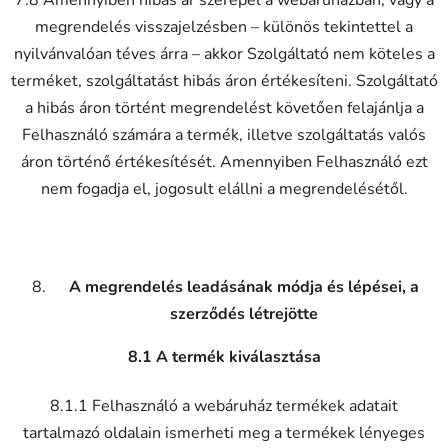
megrendelés visszajelzésben – különös tekintettel a
nyilvánvalóan téves árra – akkor Szolgáltató nem köteles a
terméket, szolgáltatást hibás áron értékesíteni. Szolgáltató
a hibás áron történt megrendelést követően felajánlja a
Felhasználó számára a termék, illetve szolgáltatás valós
áron történő értékesítését. Amennyiben Felhasználó ezt
nem fogadja el, jogosult elállni a megrendelésétől.
A megrendelés leadásának módja és lépései, a
szerződés létrejötte
8.1 A termék kiválasztása
8.1.1 Felhasználó a webáruház termékek adatait
tartalmazó oldalain ismerheti meg a termékek lényeges