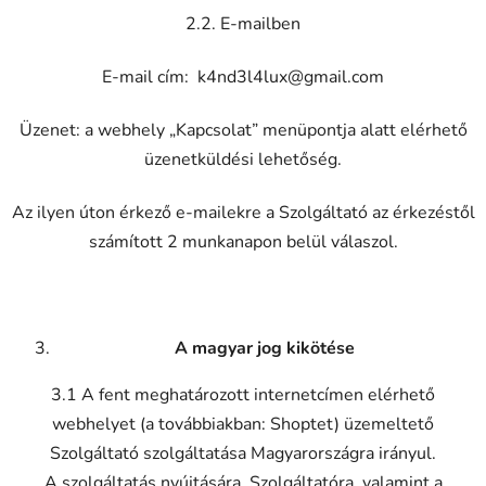
2.2. E-mailben
E-mail cím:
k4nd3l4lux@gmail.com
Üzenet: a webhely „Kapcsolat” menüpontja alatt elérhető
üzenetküldési lehetőség.
Az ilyen úton érkező e-mailekre a Szolgáltató az érkezéstől
számított 2 munkanapon belül válaszol.
A magyar jog kikötése
3.1 A fent meghatározott internetcímen elérhető
webhelyet (a továbbiakban: Shoptet) üzemeltető
Szolgáltató szolgáltatása Magyarországra irányul.
A szolgáltatás nyújtására, Szolgáltatóra, valamint a