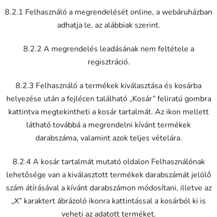
8.2.1 Felhasználó a megrendelését online, a webáruházban
adhatja le, az alábbiak szerint.
8.2.2 A megrendelés leadásának nem feltétele a
regisztráció.
8.2.3 Felhasználó a termékek kiválasztása és kosárba
helyezése után a fejlécen található „Kosár” feliratú gombra
kattintva megtekintheti a kosár tartalmát. Az ikon mellett
látható továbbá a megrendelni kívánt termékek
darabszáma, valamint azok teljes vételára.
8.2.4 A kosár tartalmát mutató oldalon Felhasználónak
lehetősége van a kiválasztott termékek darabszámát jelölő
szám átírásával a kívánt darabszámon módosítani, illetve az
„X” karaktert ábrázoló ikonra kattintással a kosárból ki is
veheti az adatott terméket.