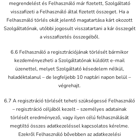
megrendelést és Felhasználó már fizetett, Szolgáltató
visszafizeti a Felhasználó által fizetett összeget. Ha a
Felhasználó törlés okát jelentő magatartása kárt okozott
Szolgáltatónak, utóbbi jogosult visszatartani a kár összegét
a visszafizetés összegéből.
6.6 Felhasználó a regisztrációjának törlését bármikor
kezdeményezheti a Szolgáltatónak küldött e-mail
üzenettel, melyet Szolgáltató késedelem nélkül,
haladéktalanul – de legfeljebb 10 naptári napon belül –
végrehajt.
6.7 A regisztráció törlését teheti szükségessé Felhasználó
– regisztráció céljából kezelt – személyes adatainak
törlését eredményező, vagy ilyen célú felhasználását
megtiltó összes adatkezeléssel kapcsolatos kérelme.
Ezekről Felhasználó bővebben az adatkezelési