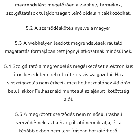
megrendelést megelőzően a webhely termékek,
szolgáltatások tulajdonságait leíró oldalain tájékozódhat.
5.2 A szerződéskötés nyelve a magyar.
5.3 A webhelyen leadott megrendelések ráutaló
magatartás formájában tett jognyilatkozatnak minősülnek.
5.4 Szolgáltató a megrendelés megérkezését elektronikus
úton késedelem nélkül köteles visszaigazolni. Ha a
visszaigazolás nem érkezik meg Felhasználóhoz 48 órán
belül, akkor Felhasználó mentesül az ajánlati kötöttség
alól.
5.5 A megkötött szerződés nem minősül írásbeli
szerződésnek, azt a Szolgáltató nem iktatja, és a
későbbiekben nem lesz írásban hozzáférhető.