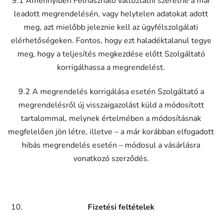
9.1 Amennyiben Felhasználó változtatni szeretne a már
leadott megrendelésén, vagy helytelen adatokat adott
meg, azt mielőbb jeleznie kell az ügyfélszolgálati
elérhetőségeken. Fontos, hogy ezt haladéktalanul tegye
meg, hogy a teljesítés megkezdése előtt Szolgáltató
korrigálhassa a megrendelést.
9.2 A megrendelés korrigálása esetén Szolgáltató a
megrendelésről új visszaigazolást küld a módosított
tartalommal, melynek értelmében a módosításnak
megfelelően jön létre, illetve – a már korábban elfogadott
hibás megrendelés esetén – módosul a vásárlásra
vonatkozó szerződés.
Fizetési feltételek