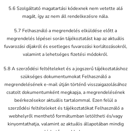
5.6 Szolgáltató magatartási kódexnek nem vetette alá
magát, így az nem áll rendelkezésre nála.
5.7 Felhasználó a megrendelés elküldése előtt a
megrendelés lépései során tájékoztatást kap az aktuális
fuvarozási díjakról és esetleges fuvarozási korlátozásokról,
valamint a lehetséges fizetési módokról.
5.8 A szerződési feltételeket és a jogszerű tájékoztatáshoz
szükséges dokumentumokat Felhasználó a
megrendelésének e-mail útján történő visszaigazolásához
csatolt dokumentumként megkapja, a megrendelésének
beérkezésekor aktuális tartalommal. Ezen felül a
szerződési feltételeket és tájékoztatókat Felhasználó a
webhelyről menthető formátumban letöltheti és/vagy
kinyomtathatja, valamint az aktuális állapotában mindig