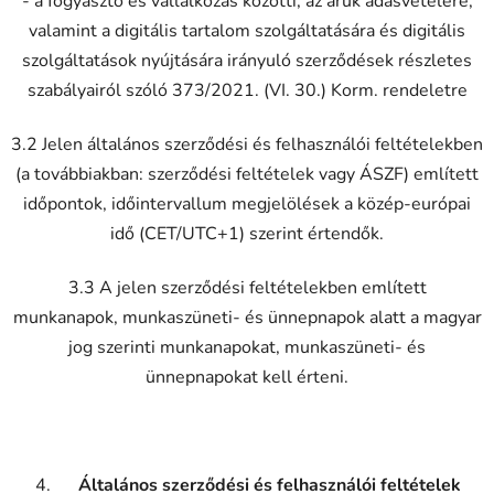
- a fogyasztó és vállalkozás közötti, az áruk adásvételére,
valamint a digitális tartalom szolgáltatására és digitális
szolgáltatások nyújtására irányuló szerződések részletes
szabályairól szóló 373/2021. (VI. 30.) Korm. rendeletre
3.2 Jelen általános szerződési és felhasználói feltételekben
(a továbbiakban: szerződési feltételek vagy ÁSZF) említett
időpontok, időintervallum megjelölések a közép-európai
idő (CET/UTC+1) szerint értendők.
3.3 A jelen szerződési feltételekben említett
munkanapok, munkaszüneti- és ünnepnapok alatt a magyar
jog szerinti munkanapokat, munkaszüneti- és
ünnepnapokat kell érteni.
Általános szerződési és felhasználói feltételek