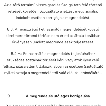
Az eltérő tartalmú visszaigazolás Szolgáltató felé történő
jelzését követően Szolgáltató a jelzést megvizsgálja,
indokolt esetben korrigálja a megrendelést.
8.3. A regisztráció Felhasználó megrendelését követő
kérelmére történő törlése nem érinti az általa korábban
érvényesen leadott megrendelések teljesítését.
8.4 Ha Felhasználó a megrendelés teljesítéséhez
szükséges adatainak törlését kéri, vagy azok ilyen célú
felhasználása ellen tiltakozik, abban az esetben Szolgáltató
nyilatkoztatja a megrendeléstől való elállási szándékáról.
A megrendelés utólagos korrigálása