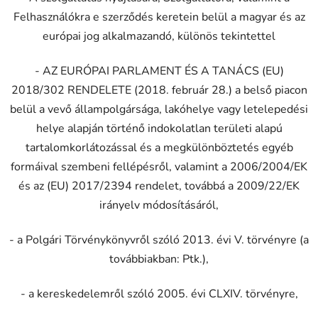
Felhasználókra e szerződés keretein belül a magyar és az
európai jog alkalmazandó, különös tekintettel
- AZ EURÓPAI PARLAMENT ÉS A TANÁCS (EU)
2018/302 RENDELETE (2018. február 28.) a belső piacon
belül a vevő állampolgársága, lakóhelye vagy letelepedési
helye alapján történő indokolatlan területi alapú
tartalomkorlátozással és a megkülönböztetés egyéb
formáival szembeni fellépésről, valamint a 2006/2004/EK
és az (EU) 2017/2394 rendelet, továbbá a 2009/22/EK
irányelv módosításáról,
- a Polgári Törvénykönyvről szóló 2013. évi V. törvényre (a
továbbiakban: Ptk.),
- a kereskedelemről szóló 2005. évi CLXIV. törvényre,