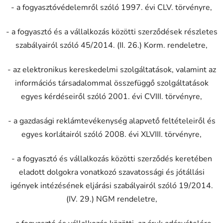
- a fogyasztóvédelemről szóló 1997. évi CLV. törvényre,
- a fogyasztó és a vállalkozás közötti szerződések részletes
szabályairól szóló 45/2014. (II. 26.) Korm. rendeletre,
- az elektronikus kereskedelmi szolgáltatások, valamint az
információs társadalommal összefüggő szolgáltatások
egyes kérdéseiről szóló 2001. évi CVIII. törvényre,
- a gazdasági reklámtevékenység alapvető feltételeiről és
egyes korlátairól szóló 2008. évi XLVIII. törvényre,
- a fogyasztó és vállalkozás közötti szerződés keretében
eladott dolgokra vonatkozó szavatossági és jótállási
igények intézésének eljárási szabályairól szóló 19/2014.
(IV. 29.) NGM rendeletre,