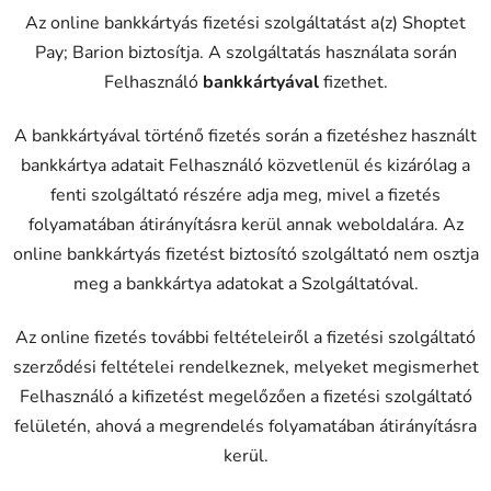
Az online bankkártyás fizetési szolgáltatást a(z) Shoptet
Pay; Barion biztosítja. A szolgáltatás használata során
Felhasználó
bankkártyával
fizethet.
A bankkártyával történő fizetés során a fizetéshez használt
bankkártya adatait Felhasználó közvetlenül és kizárólag a
fenti szolgáltató részére adja meg, mivel a fizetés
folyamatában átirányításra kerül annak weboldalára. Az
online bankkártyás fizetést biztosító szolgáltató nem osztja
meg a bankkártya adatokat a Szolgáltatóval.
Az online fizetés további feltételeiről a fizetési szolgáltató
szerződési feltételei rendelkeznek, melyeket megismerhet
Felhasználó a kifizetést megelőzően a fizetési szolgáltató
felületén, ahová a megrendelés folyamatában átirányításra
kerül.