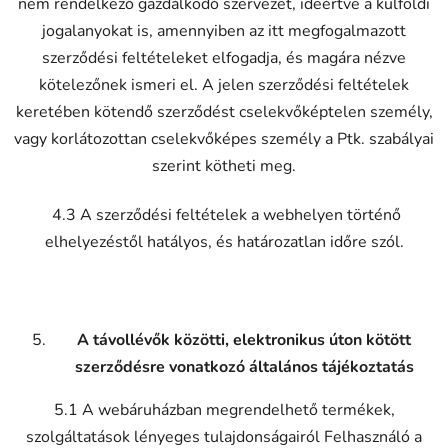
nem rendelkező gazdálkodó szervezet, ideértve a külföldi
jogalanyokat is, amennyiben az itt megfogalmazott
szerződési feltételeket elfogadja, és magára nézve
kötelezőnek ismeri el. A jelen szerződési feltételek
keretében kötendő szerződést cselekvőképtelen személy,
vagy korlátozottan cselekvőképes személy a Ptk. szabályai
szerint kötheti meg.
4.3 A szerződési feltételek a webhelyen történő
elhelyezéstől hatályos, és határozatlan időre szól.
A távollévők közötti, elektronikus úton kötött
szerződésre vonatkozó általános tájékoztatás
5.1 A webáruházban megrendelhető termékek,
szolgáltatások lényeges tulajdonságairól Felhasználó a