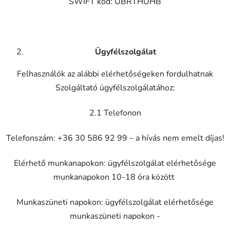
SWIFT kód: UBRTHUHB
Ügyfélszolgálat
Felhasználók az alábbi elérhetőségeken fordulhatnak
Szolgáltató ügyfélszolgálatához:
2.1 Telefonon
Telefonszám: +36 30 586 92 99 – a hívás nem emelt díjas!
Elérhető munkanapokon: ügyfélszolgálat elérhetősége
munkanapokon 10-18 óra között
Munkaszüneti napokon: ügyfélszolgálat elérhetősége
munkaszüneti napokon -